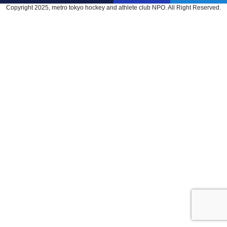
Copyright 2025, metro tokyo hockey and athlete club NPO. All Right Reserved.