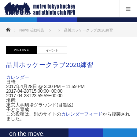
ホーム
News 活動報告
品川ホッケークラブ2020練習
2024.05.4
イベント
品川ホッケークラブ2020練習
カレンダー
日時:
2017年4月28日 @ 3:00 PM – 11:59 PM
2017-04-28T15:00:00+00:00
2017-04-28T23:59:59+00:00
場所:
東京大学駒場グラウンド(目黒区)
子ども育成
この投稿は、別のサイトの
カレンダーフィード
から複製され
ました。
on the move.