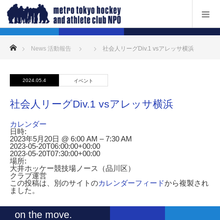
ホーム
News 活動報告
社会人リーグDiv.1 vsアレッサ横浜
2024.05.4
イベント
社会人リーグDiv.1 vsアレッサ横浜
カレンダー
日時:
2023年5月20日 @ 6:00 AM – 7:30 AM
2023-05-20T06:00:00+00:00
2023-05-20T07:30:00+00:00
場所:
大井ホッケー競技場ノース（品川区）
クラブ運営
この投稿は、別のサイトの
カレンダーフィード
から複製され
ました。
on the move.