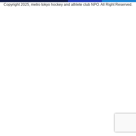
Copyright 2025, metro tokyo hockey and athlete club NPO. All Right Reserved.