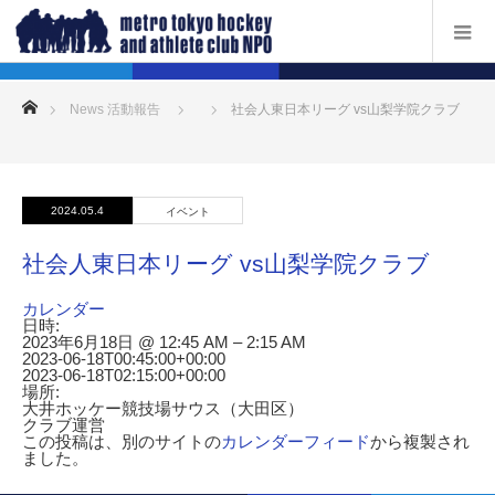
ホーム
News 活動報告
社会人東日本リーグ vs山梨学院クラブ
2024.05.4
イベント
社会人東日本リーグ vs山梨学院クラブ
カレンダー
日時:
2023年6月18日 @ 12:45 AM – 2:15 AM
2023-06-18T00:45:00+00:00
2023-06-18T02:15:00+00:00
場所:
大井ホッケー競技場サウス（大田区）
クラブ運営
この投稿は、別のサイトの
カレンダーフィード
から複製され
ました。