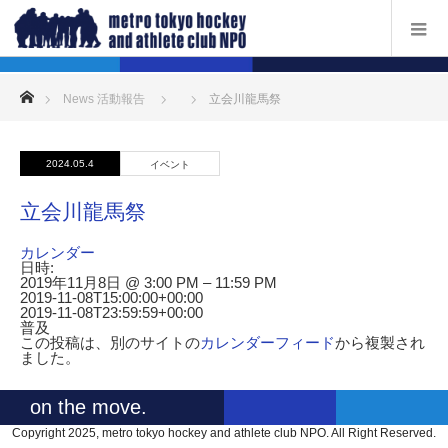
ホーム
News 活動報告
立会川龍馬祭
2024.05.4
イベント
立会川龍馬祭
カレンダー
日時:
2019年11月8日 @ 3:00 PM – 11:59 PM
2019-11-08T15:00:00+00:00
2019-11-08T23:59:59+00:00
普及
この投稿は、別のサイトの
カレンダーフィード
から複製され
ました。
on the move.
Copyright 2025, metro tokyo hockey and athlete club NPO. All Right Reserved.