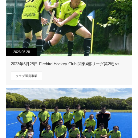
2023.05.28
2023年5月28日 Firebird Hockey Club 関東4部リーグ第2戦 vs…
クラブ運営事業