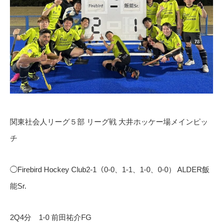
関東社会人リーグ５部 リーグ戦 大井ホッケー場メインピッ
チ
◯Firebird Hockey Club2-1（0-0、1-1、1-0、0-0） ALDER飯
能Sr.
2Q4分 1-0 前田祐介FG