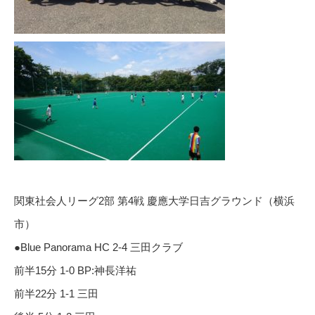
関東社会人リーグ2部 第4戦 慶應大学日吉グラウンド（横浜
市）
●Blue Panorama HC 2-4 三田クラブ
前半15分 1-0 BP:神長洋祐
前半22分 1-1 三田