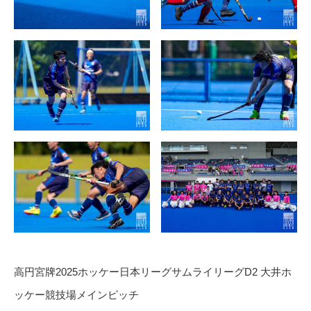
高円宮牌2025ホッケー日本リーグサムライリーグD2 大井ホ
ッケー競技場メインピッチ