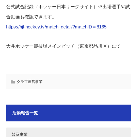
公式試合記録（ホッケー日本リーグサイト）※出場選手や試
合動画も確認できます。
https://hjl-hockey.tv/match_detail/?matchID＝8165
大井ホッケー競技場メインピッチ（東京都品川区）にて
クラブ運営事業
活動報告一覧
普及事業