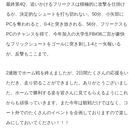
最終第4Q、追いかけるフリークスは積極的に攻撃を仕掛け
るが、決定的なシュートを打ち切れない。50分、小矢部に
PCを奪われると、0-4と突き放される。56分、フリークスも
PCのチャンスを得て、今年加入の大学生FB#36二宮が豪快
なフリックシュートをゴールに突き刺し1-4と一矢報いる
が、反撃もここまで。
2連敗でホーム戦を終えましたが、2日間たくさんの応援をい
ただき、走り切ることができました。ありがとうございまし
た。ホームで勝利する姿を皆さんに見てもらえるようにこれ
からも頑張っていきます。また今年は観戦だけではなく、コ
ート外でのたくさんのイベントを企画しておりますので楽し
みにしておいてください！！！