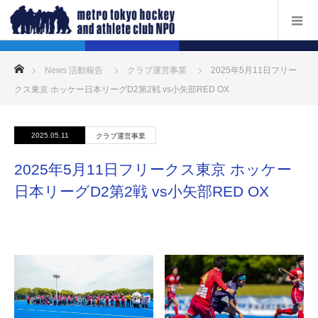
ホーム
News 活動報告
クラブ運営事業
2025年5月11日フリー
クス東京 ホッケー日本リーグD2第2戦 vs小矢部RED OX
2025.05.11
クラブ運営事業
2025年5月11日フリークス東京 ホッケー
日本リーグD2第2戦 vs小矢部RED OX