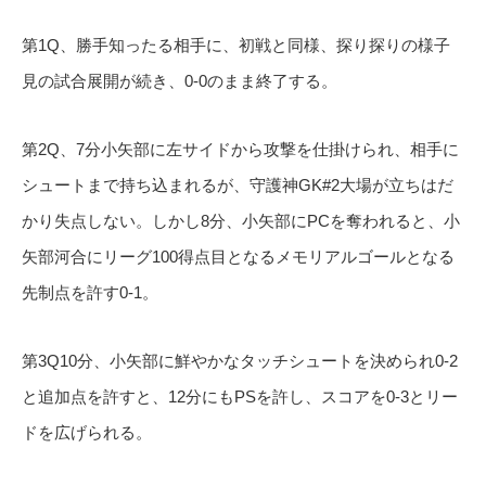
第1Q、勝手知ったる相手に、初戦と同様、探り探りの様子
見の試合展開が続き、0-0のまま終了する。
第2Q、7分小矢部に左サイドから攻撃を仕掛けられ、相手に
シュートまで持ち込まれるが、守護神GK#2大場が立ちはだ
かり失点しない。しかし8分、小矢部にPCを奪われると、小
矢部河合にリーグ100得点目となるメモリアルゴールとなる
先制点を許す0-1。
第3Q10分、小矢部に鮮やかなタッチシュートを決められ0-2
と追加点を許すと、12分にもPSを許し、スコアを0-3とリー
ドを広げられる。