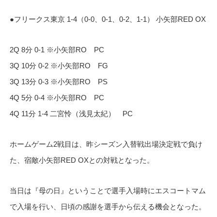
●フリークス東京 1-4（0-0、0-1、0-2、1-1） 小矢部RED OX
2Q 8分 0-1 ※小矢部RO PC
3Q 10分 0-2 ※小矢部RO FG
3Q 13分 0-3 ※小矢部RO PS
4Q 5分 0-4 ※小矢部RO PC
4Q 11分 1-4 二宮怜（浅見太紀） PC
ホームゲーム2戦目は、昨シーズン入替戦出場決定戦で負け
た、宿敵小矢部RED OXとの対戦となった。
当日は『母の日』ということで選手入場時にエスコートマム
で入場を行い、日頃の感謝を選手から伝える機会となった。