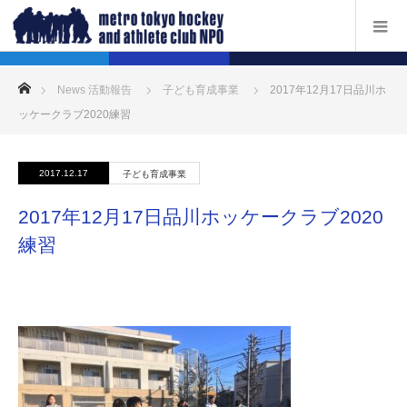
ホーム
News 活動報告
子ども育成事業
2017年12月17日品川ホ
ッケークラブ2020練習
2017.12.17
子ども育成事業
2017年12月17日品川ホッケークラブ2020
練習