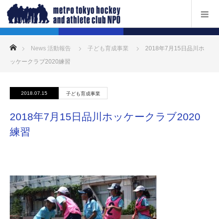
ホーム
News 活動報告
子ども育成事業
2018年7月15日品川ホ
ッケークラブ2020練習
2018.07.15
子ども育成事業
2018年7月15日品川ホッケークラブ2020
練習