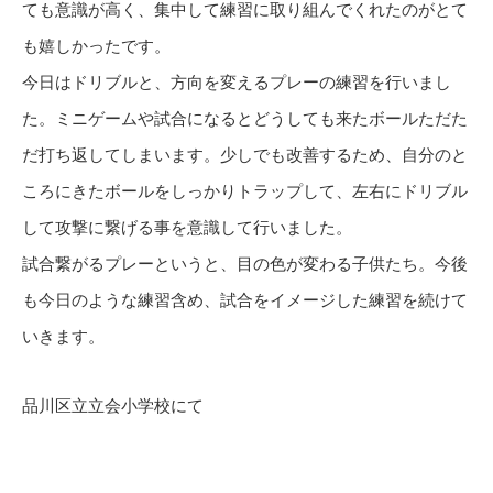
ても意識が高く、集中して練習に取り組んでくれたのがとて
も嬉しかったです。
今日はドリブルと、方向を変えるプレーの練習を行いまし
た。ミニゲームや試合になるとどうしても来たボールただた
だ打ち返してしまいます。少しでも改善するため、自分のと
ころにきたボールをしっかりトラップして、左右にドリブル
して攻撃に繋げる事を意識して行いました。
試合繋がるプレーというと、目の色が変わる子供たち。今後
も今日のような練習含め、試合をイメージした練習を続けて
いきます。
品川区立立会小学校にて