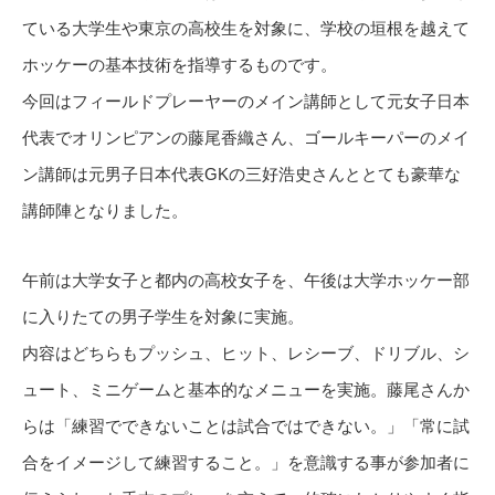
ている大学生や東京の高校生を対象に、学校の垣根を越えて
ホッケーの基本技術を指導するものです。
今回はフィールドプレーヤーのメイン講師として元女子日本
代表でオリンピアンの藤尾香織さん、ゴールキーパーのメイ
ン講師は元男子日本代表GKの三好浩史さんととても豪華な
講師陣となりました。
午前は大学女子と都内の高校女子を、午後は大学ホッケー部
に入りたての男子学生を対象に実施。
内容はどちらもプッシュ、ヒット、レシーブ、ドリブル、シ
ュート、ミニゲームと基本的なメニューを実施。藤尾さんか
らは「練習でできないことは試合ではできない。」「常に試
合をイメージして練習すること。」を意識する事が参加者に