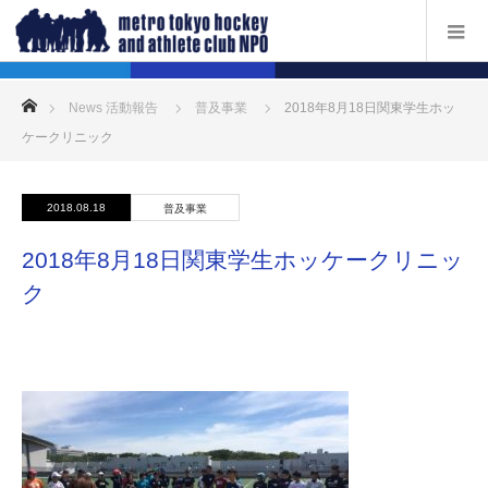
ホーム
News 活動報告
普及事業
2018年8月18日関東学生ホッ
ケークリニック
2018.08.18
普及事業
2018年8月18日関東学生ホッケークリニッ
ク