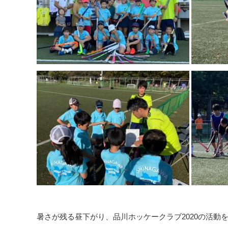
暑さが残る昼下がり、品川ホッケークラブ2020の活動