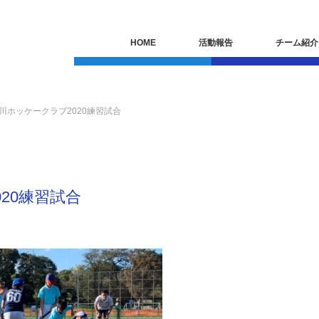
HOME
活動報告
チーム紹介
日品川ホッケークラブ2020練習試合
020練習試合