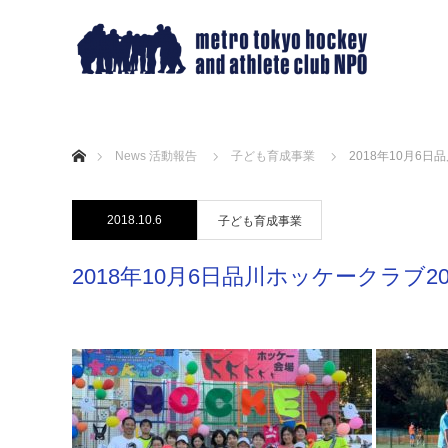
ホーム
News 活動報告
子ども育成事業
2018年10月6
2018.10.6
子ども育成事業
2018年10月6日品川ホッケークラブ2