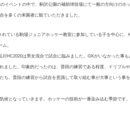
主催のイベントの中で、駒沢公園の補助球技場にて一般の方向けのホ
合を多くの来園者に観ていただきました。
れている駒場ジュニアホッケー教室に参加している子を中心に、Ke
チーム。
品川HC2020は男女混合で試合に臨みました。GKがいなかった事も
れました。印象的だったのは、普段の練習である程度、ドリブル
たち。普段の練習から試合を意識して取り組む事が大事という事
気候となっていきます。ホッケーの技術が一番染み込む季節です。