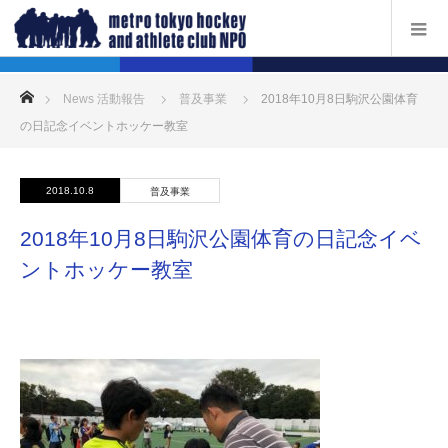
ホーム
News 活動報告
普及事業
2018年10月8日駒沢公園体育
の日記念イベントホッケー教室
2018.10.8
普及事業
2018年10月8日駒沢公園体育の日記念イベ
ントホッケー教室