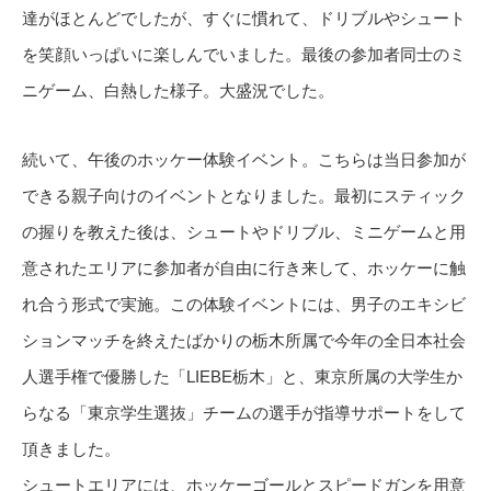
達がほとんどでしたが、すぐに慣れて、ドリブルやシュート
を笑顔いっぱいに楽しんでいました。最後の参加者同士のミ
ニゲーム、白熱した様子。大盛況でした。
続いて、午後のホッケー体験イベント。こちらは当日参加が
できる親子向けのイベントとなりました。最初にスティック
の握りを教えた後は、シュートやドリブル、ミニゲームと用
意されたエリアに参加者が自由に行き来して、ホッケーに触
れ合う形式で実施。この体験イベントには、男子のエキシビ
ションマッチを終えたばかりの栃木所属で今年の全日本社会
人選手権で優勝した「LIEBE栃木」と、東京所属の大学生か
らなる「東京学生選抜」チームの選手が指導サポートをして
頂きました。
シュートエリアには、ホッケーゴールとスピードガンを用意