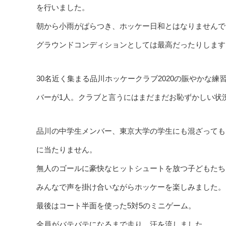
を行いました。
朝から小雨がぱらつき、ホッケー日和とはなりませんで
グラウンドコンディションとしては最高だったりします
30名近く集まる品川ホッケークラブ2020の賑やかな
バーが1人。クラブと言うにはまだまだお恥ずかしい状
品川の中学生メンバー、東京大学の学生にも混ざっても
に当たりません。
無人のゴールに豪快なヒットシュートを放つ子どもたち
みんなで声を掛け合いながらホッケーを楽しみました。
最後はコート半面を使った5対5のミニゲーム。
全員がバテバテになるまで走り、汗を流しました。