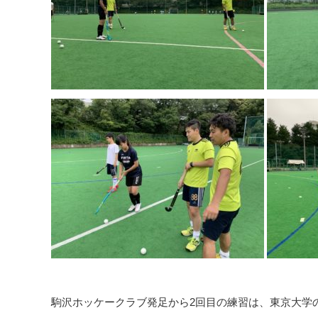
駒沢ホッケークラブ発足から2回目の練習は、東京大学の