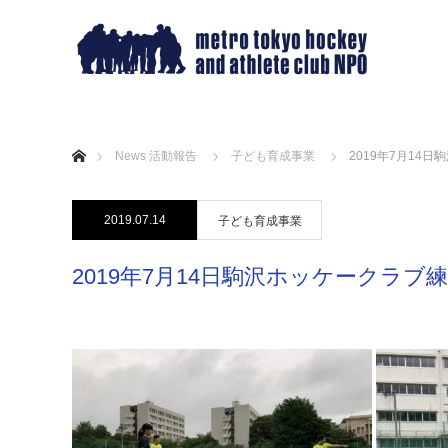
ホーム
News 活動報告
子ども育成事業
2019年7月14
2019.07.14
子ども育成事業
2019年7月14日駒沢ホッケークラブ