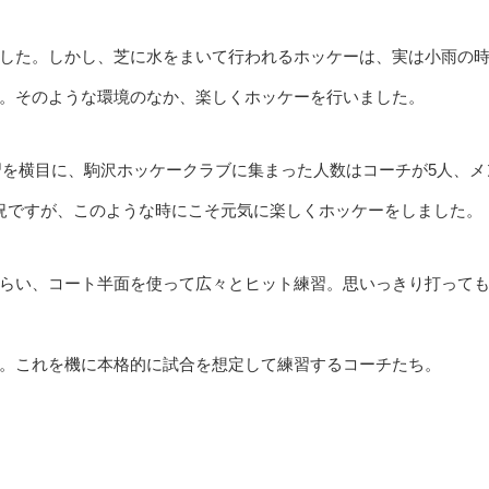
した。しかし、芝に水をまいて行われるホッケーは、実は小雨の
。そのような環境のなか、楽しくホッケーを行いました。
練習を横目に、駒沢ホッケークラブに集まった人数はコーチが5人、メ
況ですが、このような時にこそ元気に楽しくホッケーをしました。
らい、コート半面を使って広々とヒット練習。思いっきり打って
。これを機に本格的に試合を想定して練習するコーチたち。