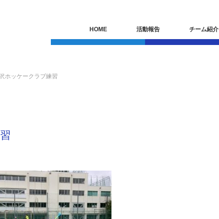
HOME
活動報告
チーム紹介
日駒沢ホッケークラブ練習
練習