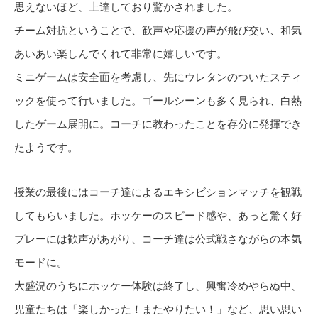
思えないほど、上達しており驚かされました。
チーム対抗ということで、歓声や応援の声が飛び交い、和気
あいあい楽しんでくれて非常に嬉しいです。
ミニゲームは安全面を考慮し、先にウレタンのついたスティ
ックを使って行いました。ゴールシーンも多く見られ、白熱
したゲーム展開に。コーチに教わったことを存分に発揮でき
たようです。
授業の最後にはコーチ達によるエキシビションマッチを観戦
してもらいました。ホッケーのスピード感や、あっと驚く好
プレーには歓声があがり、コーチ達は公式戦さながらの本気
モードに。
大盛況のうちにホッケー体験は終了し、興奮冷めやらぬ中、
児童たちは「楽しかった！またやりたい！」など、思い思い