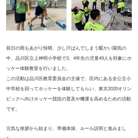
前日の雨もあがり快晴、少し汗ばんでしまう暖かい陽気の
中、品川区立上神明小学校で3、4年生の児童49人を対象にホ
ッケー体験教室を行いました。
この活動は品川区教育委員会の主催で、区内にある全公立小
中学校を回ってホッケーを体験してもらい、東京2020オリン
ピックへ向けホッケー競技の普及や機運を高めるための活動
です。
元気な挨拶から始まり、準備体操、ルール説明と進みまし