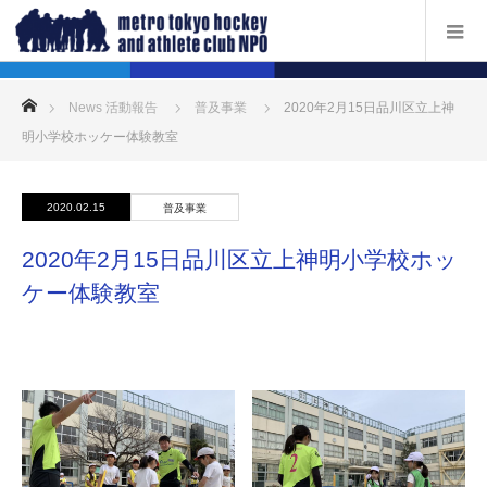
ホーム
News 活動報告
普及事業
2020年2月15日品川区立上神
明小学校ホッケー体験教室
2020.02.15
普及事業
2020年2月15日品川区立上神明小学校ホッ
ケー体験教室