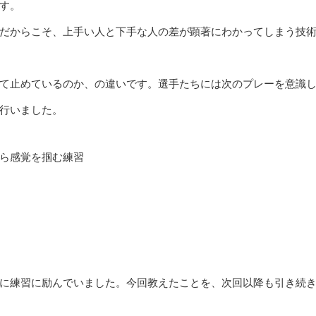
す。
だからこそ、上手い人と下手な人の差が顕著にわかってしまう技
て止めているのか、の違いです。選手たちには次のプレーを意識
行いました。
ら感覚を掴む練習
に練習に励んでいました。今回教えたことを、次回以降も引き続