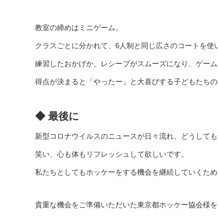
教室の締めはミニゲーム。
クラスごとに分かれて、6人制と同じ広さのコートを使
練習したおかげか、レシーブがスムーズになり、ゲーム
得点が決まると「やったー」と大喜びする子どもたちの
◆ 最後に
新型コロナウイルスのニュースが日々流れ、どうしても
笑い、心も体もリフレッシュして欲しいです。
私たちとしてもホッケーをする機会を継続していくため
貴重な機会をご準備いただいた東京都ホッケー協会様を