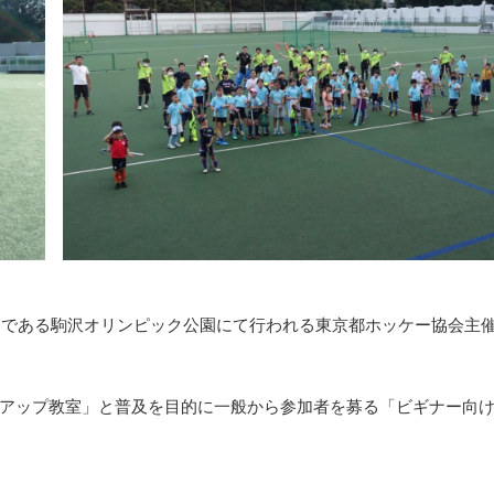
シーである駒沢オリンピック公園にて行われる東京都ホッケー協会主
アップ教室」と普及を目的に一般から参加者を募る「ビギナー向