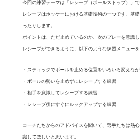
今回の練習テーマは「レシーブ（ボールストップ）」で
レシーブはホッケーにおける基礎技術の一つです。基礎
ったりします。
ポイントは、ただ止めているのか、次のプレーを意識し
レシーブができるように、以下のような練習メニューを
・スティックでボールを止める位置をいろいろ変えなが
・ボールの勢いを止めずにレシーブする練習
・相手を意識してレシーブする練習
・レシーブ後にすぐにルックアップする練習
コーチたちからのアドバイスを聞いて、選手たちは熱心
識してほしいと思います。