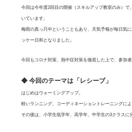
今回は今年度2回目の開催（スキルアップ教室のみ）で
いています。
梅雨の真っ只中ということもあり、天気予報が毎日気に
ッケー日和となりました。
今回もコロナ対策、熱中症対策を徹底した上で、参加者
◆ 今回のテーマは「レシーブ」
はじめはウォーミングアップ。
軽いランニング、コーディネーショントレーニングによ
その後は、小学生低学年、高学年、中学生の3クラスに