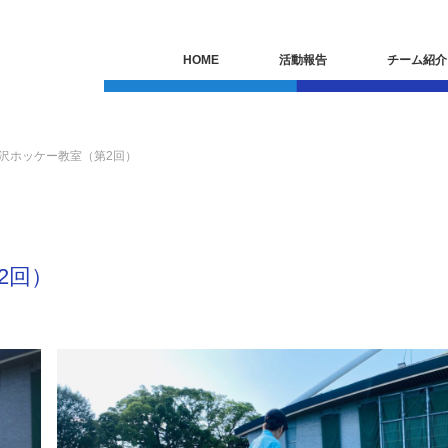
HOME
活動報告
チーム紹介
日駒沢ホッケー教室（第2回）
2回）