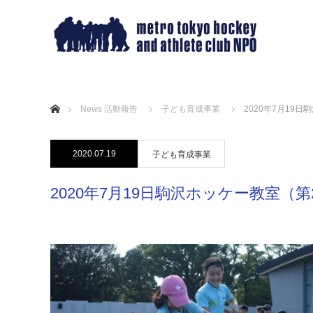
ホーム
News 活動報告
子ども育成事業
2020年7月19
2020.07.19
子ども育成事業
2020年7月19日駒沢ホッケー教室（第