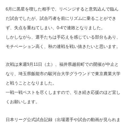
6月に黒星を喫した相手で、リベンジすると意気込んで臨ん
だ試合でしたが、試合巧者を前にリズムに乗ることができ
ず、失点を重ねてしまい、0-4で連敗となりました。
しかしながら、選手たちは手応えを感じている部分もあり、
モチベーション高く、秋の連戦を戦い抜きたいと思います。
次戦は来週9月11日（土）、福井県越前町での開催が中止と
なり、埼玉県飯能市の駿河台大学グラウンドで東京農業大学
と戦うこととなりました。
一戦一戦ベストを尽くしますので、引き続き応援のほど宜し
くお願いします。
日本リーグ公式試合記録（出場選手や試合の動画が見られま