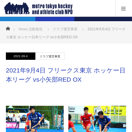
ホーム
News 活動報告
クラブ運営事業
2021年9月4日 フリーク
ス東京 ホッケー日本リーグ vs小矢部RED OX
2021.09.4
クラブ運営事業
2021年9月4日 フリークス東京 ホッケー日
本リーグ vs小矢部RED OX