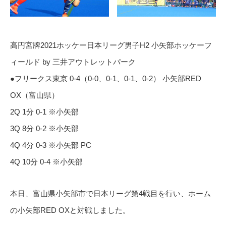
高円宮牌2021ホッケー日本リーグ男子H2 小矢部ホッケーフ
ィールド by 三井アウトレットパーク
●フリークス東京 0-4（0-0、0-1、0-1、0-2） 小矢部RED
OX（富山県）
2Q 1分 0-1 ※小矢部
3Q 8分 0-2 ※小矢部
4Q 4分 0-3 ※小矢部 PC
4Q 10分 0-4 ※小矢部
本日、富山県小矢部市で日本リーグ第4戦目を行い、ホーム
の小矢部RED OXと対戦しました。