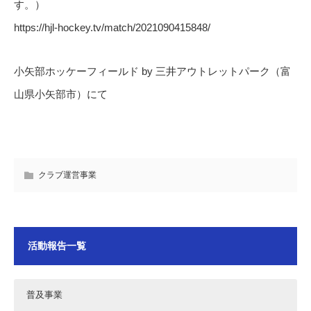
す。）
https://hjl-hockey.tv/match/2021090415848/
小矢部ホッケーフィールド by 三井アウトレットパーク（富
山県小矢部市）にて
クラブ運営事業
活動報告一覧
普及事業