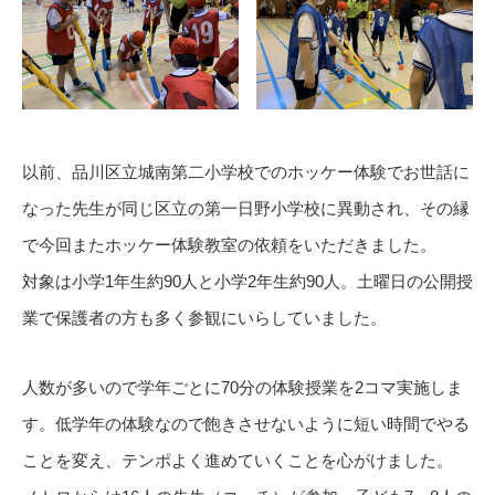
以前、品川区立城南第二小学校でのホッケー体験でお世話に
なった先生が同じ区立の第一日野小学校に異動され、その縁
で今回またホッケー体験教室の依頼をいただきました。
対象は小学1年生約90人と小学2年生約90人。土曜日の公開授
業で保護者の方も多く参観にいらしていました。
人数が多いので学年ごとに70分の体験授業を2コマ実施しま
す。低学年の体験なので飽きさせないように短い時間でやる
ことを変え、テンポよく進めていくことを心がけました。