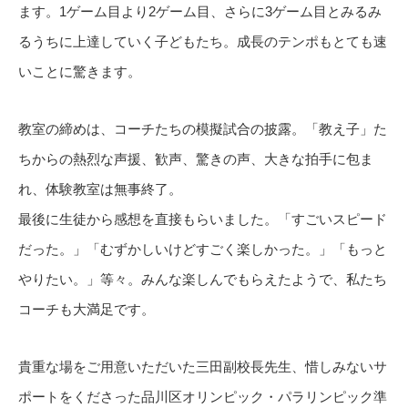
ます。1ゲーム目より2ゲーム目、さらに3ゲーム目とみるみ
るうちに上達していく子どもたち。成長のテンポもとても速
いことに驚きます。
教室の締めは、コーチたちの模擬試合の披露。「教え子」た
ちからの熱烈な声援、歓声、驚きの声、大きな拍手に包ま
れ、体験教室は無事終了。
最後に生徒から感想を直接もらいました。「すごいスピード
だった。」「むずかしいけどすごく楽しかった。」「もっと
やりたい。」等々。みんな楽しんでもらえたようで、私たち
コーチも大満足です。
貴重な場をご用意いただいた三田副校長先生、惜しみないサ
ポートをくださった品川区オリンピック・パラリンピック準