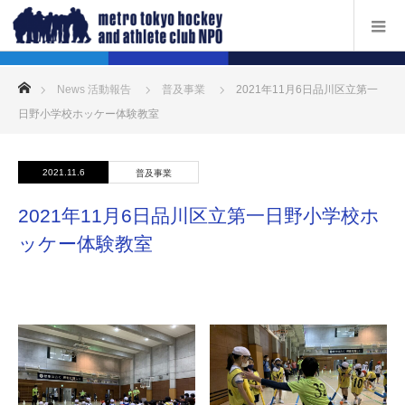
ホーム
News 活動報告
普及事業
2021年11月6日品川区立第一
日野小学校ホッケー体験教室
2021.11.6
普及事業
2021年11月6日品川区立第一日野小学校ホ
ッケー体験教室