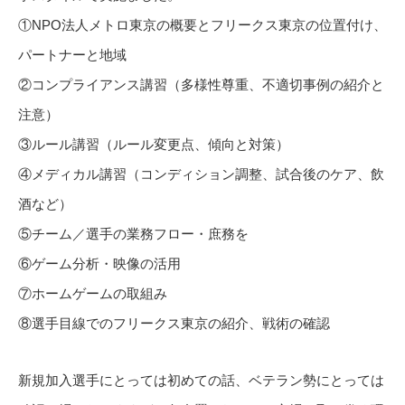
①NPO法人メトロ東京の概要とフリークス東京の位置付け、
パートナーと地域
②コンプライアンス講習（多様性尊重、不適切事例の紹介と
注意）
③ルール講習（ルール変更点、傾向と対策）
④メディカル講習（コンディション調整、試合後のケア、飲
酒など）
⑤チーム／選手の業務フロー・庶務を
⑥ゲーム分析・映像の活用
⑦ホームゲームの取組み
⑧選手目線でのフリークス東京の紹介、戦術の確認
新規加入選手にとっては初めての話、ベテラン勢にとっては