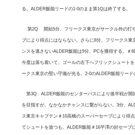
る。ALDER飯能リードの1-0のまま第1Qは終了する。
第2Q 開始5分、フリークス東京がサークル外の打ち込
ブにより得点にはならない。さらに8分、フリークス東
ンスを逃さないALDER飯能は9分、PCを獲得する。
今度は落ち着いて、ゴールの左下へフリックシュートを
ークス東京の堅い守備が光る。2-0のALDER飯能リー
第3Q ALDER飯能のセンターパスにより後半戦が
を目指すが、なかなかチャンスに繋がらない。3分、AL
ス東京キャプテン＃10高橋のスーパーセーブにより得点
てシュートを放つも、ALDER飯能＃16平澤の好セーブ