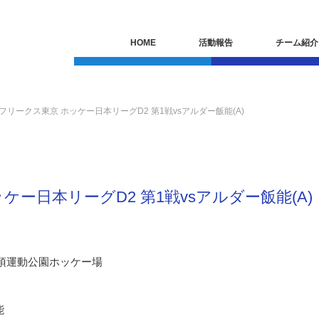
HOME
活動報告
チーム紹介
 フリークス東京 ホッケー日本リーグD2 第1戦vsアルダー飯能(A)
ッケー日本リーグD2 第1戦vsアルダー飯能(A)
阿須運動公園ホッケー場
能