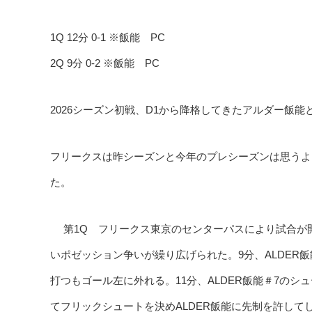
1Q 12分 0-1 ※飯能 PC
2Q 9分 0-2 ※飯能 PC
2026シーズン初戦、D1から降格してきたアルダー飯能
フリークスは昨シーズンと今年のプレシーズンは思うよ
た。
第1Q フリークス東京のセンターパスにより試合が
いポゼッション争いが繰り広げられた。9分、ALDER
打つもゴール左に外れる。11分、ALDER飯能＃7のシ
てフリックシュートを決めALDER飯能に先制を許して