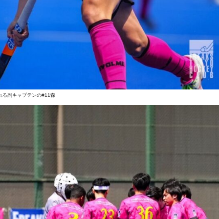
れる副キャプテンの#11森