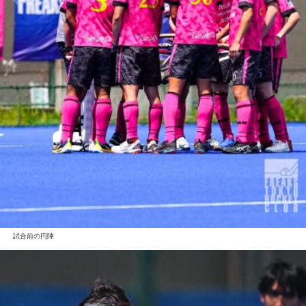
試合前の円陣