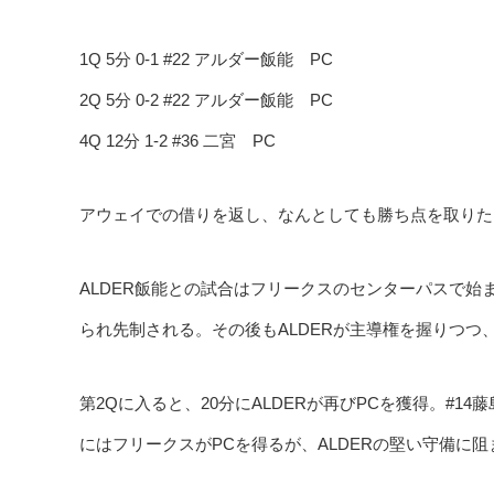
1Q 5分 0-1 #22 アルダー飯能 PC
2Q 5分 0-2 #22 アルダー飯能 PC
4Q 12分 1-2 #36 二宮 PC
アウェイでの借りを返し、なんとしても勝ち点を取りた
ALDER飯能との試合はフリークスのセンターパスで始ま
られ先制される。その後もALDERが主導権を握りつつ
第2Qに入ると、20分にALDERが再びPCを獲得。#
にはフリークスがPCを得るが、ALDERの堅い守備に阻