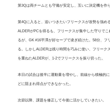
第3Qは両チームとも守備が安定し、互いに決定機を作
第4Qに入ると、追いつきたいフリークスが攻勢を強める。
ALDERがPCを得るも、フリークスが集中した守りで
るが、GK #16平澤が好セーブで凌ぎ続けた。58分、
る。しかしALDERは残り時間を巧みに使い、フリーク
を重ねたALDERが、1-2でフリークスを振り切った。
本日の試合は後半に運動量を増やし、前線から積極的に
どに阻まれ得点ができなかった。
次節以降、課題を修正して今後に活かしていきたい。