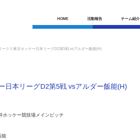
HOME
活動報告
チーム紹介
フリークス東京ホッケー日本リーグD2第5戦 vsアルダー飯能(H)
ー日本リーグD2第5戦 vsアルダー飯能(H)
大井ホッケー競技場メインピッチ
飯能