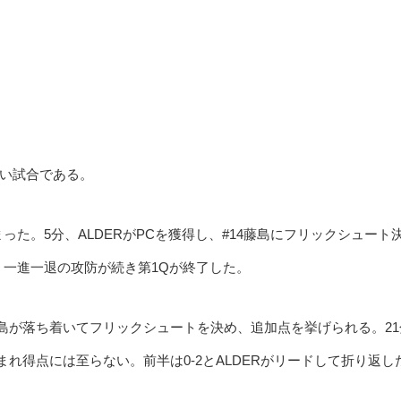
い試合である。
った。5分、ALDERがPCを獲得し、#14藤島にフリックシュート
、一進一退の攻防が続き第1Qが終了した。
14藤島が落ち着いてフリックシュートを決め、追加点を挙げられる。21
まれ得点には至らない。前半は0-2とALDERがリードして折り返し