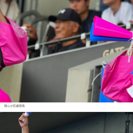
我らが応援団長