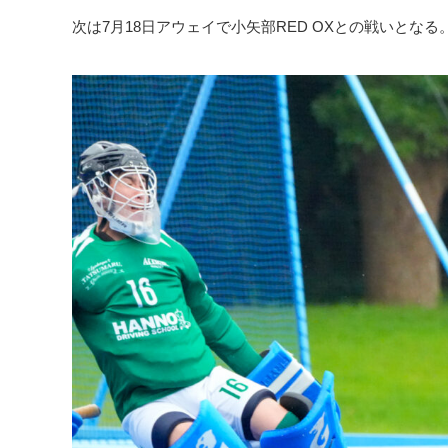
次は7月18日アウェイで小矢部RED OXとの戦いとなる