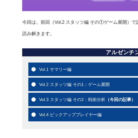
今回は、前回（Vol.2 スタッツ編 その①ゲーム展
読み解きます。
アルゼンチ
Vol.1 サマリー編
Vol.2 スタッツ編 その1：ゲーム展開
Vol.3 スタッツ編 その2：戦術分析
（今回の記事）
Vol.4 ピックアッププレイヤー編