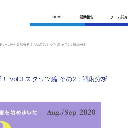
HOME
活動報告
チーム紹介
ン代表を徹底分析！ Vol.3 スタッツ編 その2：戦術分析
Vol.3 スタッツ編 その2：戦術分析