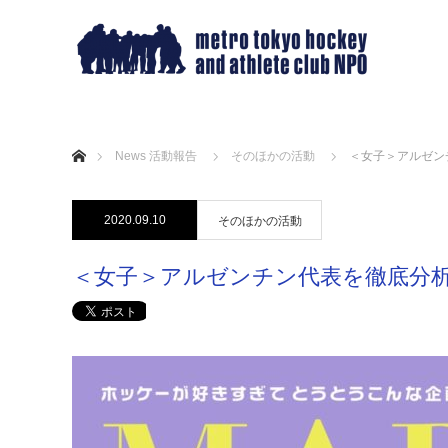
ホーム
News 活動報告
そのほかの活動
＜女子＞アルゼンチ
2020.09.10
そのほかの活動
＜女子＞アルゼンチン代表を徹底分析！ 