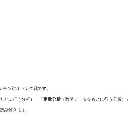
ゼンチン対オランダ戦です。
もとに行う分析）」「
定量分析
（数値データをもとに行う分析）
読み解きます。