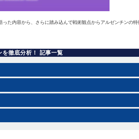
開）で語った内容から、さらに踏み込んで戦術観点からアルゼンチンの特
ンを徹底分析！ 記事一覧